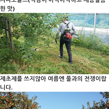
한 맛)
제초제를 쓰지않아 여름엔 풀과의 전쟁이랍
니다.