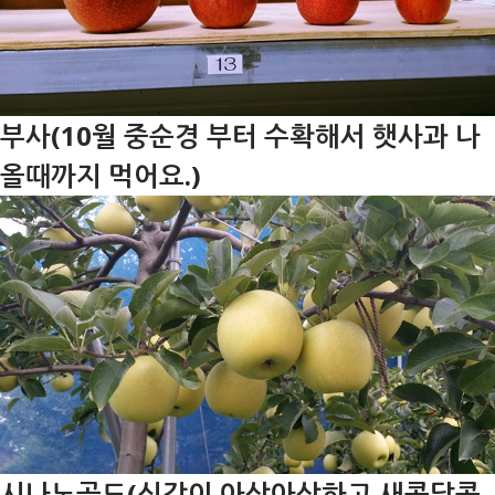
부사(10월 중순경 부터 수확해서 햇사과 나
올때까지 먹어요.)
시나노골드(식감이 아삭아삭하고 새콤달콤