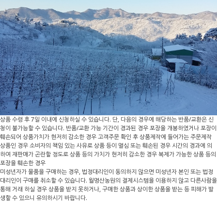
상품 수령 후 7일 이내에 신청하실 수 있습니다. 단, 다음의 경우에 해당하는 반품/교환은 신
청이 불가능할 수 있습니다. 반품/교환 가능 기간이 경과된 경우 포장을 개봉하였거나 포장이
훼손되어 상품가치가 현저히 감소한 경우 고객주문 확인 후 상품제작에 들어가는 주문제작
상품인 경우 소비자의 책임 있는 사유로 상품 등이 멸심 또는 훼손된 경우 시간의 경과에 의
하여 재판매가 곤란할 정도로 상품 등의 가치가 현저히 감소한 경우 복제가 가능한 상품 등의
포장을 훼손한 경우
미성년자가 물품을 구매하는 경우, 법정대리인이 동의하지 않으면 미성년자 본인 또는 법정
대리인이 구매를 취소할 수 있습니다. 월명산농원의 결제시스템을 이용하지 않고 다른사람을
통해 거래 하실 경우 상품을 받지 못하거나, 구매한 상품과 상이한 상품을 받는 등 피해가 발
생할 수 있으니 유의하시기 바랍니다.