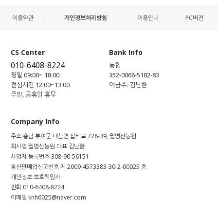
이용약관
개인정보처리방침
이용안내
PC버전
CS Center
Bank Info
010-6408-8224
농협
평일 09:00~ 18:00
352-0066-5182-83
점심시간 12:00~13:00
예금주: 김난환
주말, 공휴일 휴무
Company Info
주소
충남 부여군 내산면 삽티로 728-39, 월명산농원
회사명
월명산농원
대표
김난환
사업자 등록번호
308-90-56151
통신판매업신고번호
제 2009-4573383-30-2-00025 호
개인정보 보호책임자
전화
010-6408-8224
이메일
knh6025@naver.com