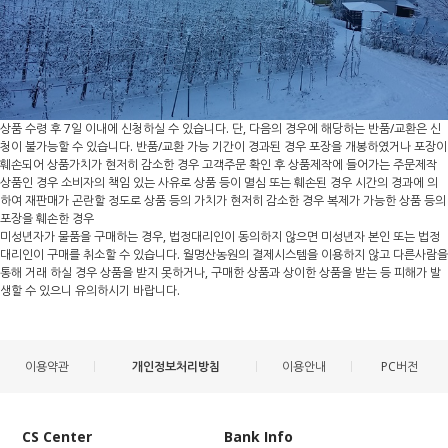
상품 수령 후 7일 이내에 신청하실 수 있습니다. 단, 다음의 경우에 해당하는 반품/교환은 신
청이 불가능할 수 있습니다. 반품/교환 가능 기간이 경과된 경우 포장을 개봉하였거나 포장이
훼손되어 상품가치가 현저히 감소한 경우 고객주문 확인 후 상품제작에 들어가는 주문제작
상품인 경우 소비자의 책임 있는 사유로 상품 등이 멸심 또는 훼손된 경우 시간의 경과에 의
하여 재판매가 곤란할 정도로 상품 등의 가치가 현저히 감소한 경우 복제가 가능한 상품 등의
포장을 훼손한 경우
미성년자가 물품을 구매하는 경우, 법정대리인이 동의하지 않으면 미성년자 본인 또는 법정
대리인이 구매를 취소할 수 있습니다. 월명산농원의 결제시스템을 이용하지 않고 다른사람을
통해 거래 하실 경우 상품을 받지 못하거나, 구매한 상품과 상이한 상품을 받는 등 피해가 발
생할 수 있으니 유의하시기 바랍니다.
이용약관
개인정보처리방침
이용안내
PC버전
CS Center
Bank Info