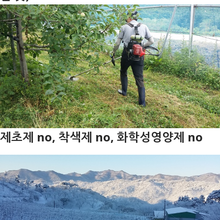
제초제 no, 착색제 no, 화학성영양제 no